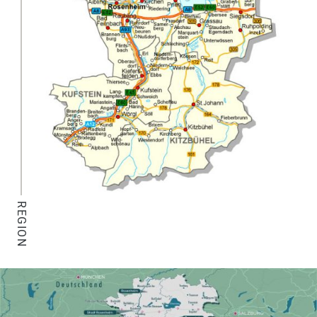
REGION