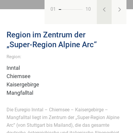
01
10
Region im Zentrum der
„Super-Region Alpine Arc“
Region:
Inntal
Chiemsee
Kaisergebirge
Mangfalltal
Die Euregio Inntal – Chiemsee – Kaisergebirge –
Mangfalltal liegt im Zentrum der „Super-Region Alpine
Arc“ (von Stuttgart bis Mailand), die das gesamte
deutsche, österreichische und italienische Alpengebiet