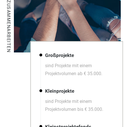
Großprojekte
sind Projekte mit einem
Projektvolumen ab € 35.000.
Kleinprojekte
sind Projekte mit einem
Projektvolumen bis € 35.000.
Kleinstprojektefonds