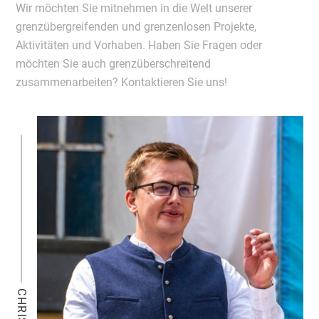
Wir möchten Sie mitnehmen in die Welt unserer
grenzübergreifenden und grenzenlosen Projekte,
Aktivitäten und Vorhaben. Haben Sie Fragen oder
möchten Sie auch grenzüberschreitend
zusammenarbeiten? Kontaktieren Sie uns!