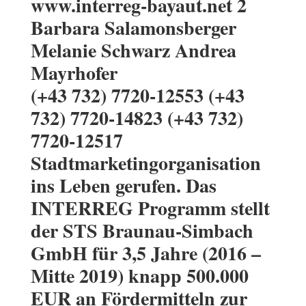
www.interreg-bayaut.net 2
Barbara Salamonsberger
Melanie Schwarz Andrea
Mayrhofer
(+43 732) 7720-12553 (+43
732) 7720-14823 (+43 732)
7720-12517
Stadtmarketingorganisation
ins Leben gerufen. Das
INTERREG Programm stellt
der STS Braunau-Simbach
GmbH für 3,5 Jahre (2016 –
Mitte 2019) knapp 500.000
EUR an Fördermitteln zur