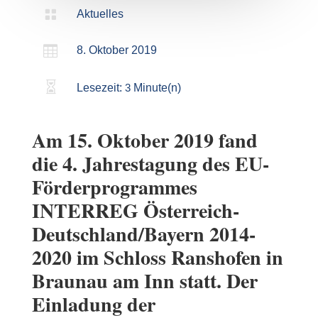

Aktuelles

8. Oktober 2019

Lesezeit:
3
Minute(n)
Am 15. Oktober 2019 fand
die 4. Jahrestagung des EU-
Förderprogrammes
INTERREG Österreich-
Deutschland/Bayern 2014-
2020 im Schloss Ranshofen in
Braunau am Inn statt. Der
Einladung der