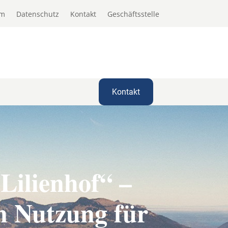
um
Datenschutz
Kontakt
Geschäftsstelle
Kontakt
Lilienhof“ –
n Nutzung für