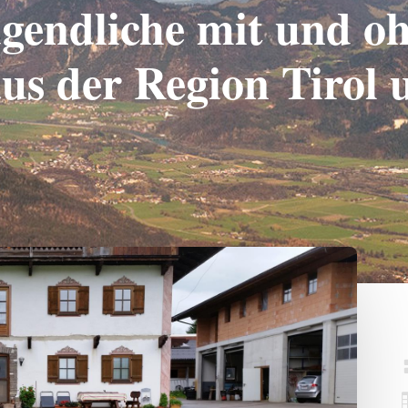
gendliche mit und o
us der Region Tirol 