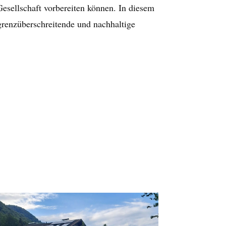
Gesellschaft vorbereiten können. In diesem
 grenzüberschreitende und nachhaltige