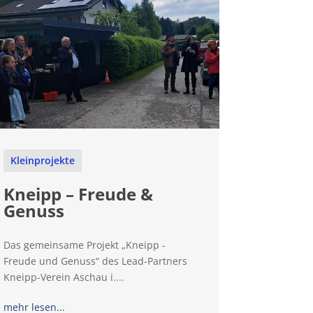
Kleinprojekte
Kneipp – Freude &
Genuss
Das gemeinsame Projekt „Kneipp -
Freude und Genuss“ des Lead-Partners
Kneipp-Verein Aschau i....
mehr lesen...