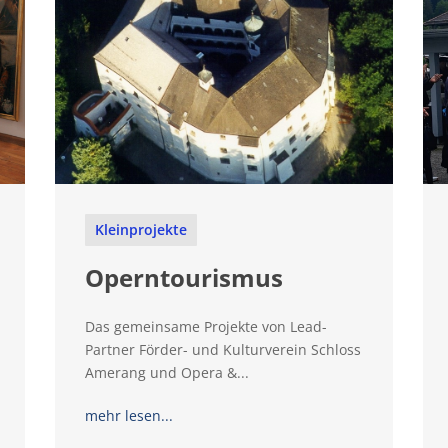
Kleinprojekte
Operntourismus
Das gemeinsame Projekte von Lead-
Partner Förder- und Kulturverein Schloss
Amerang und Opera &...
mehr lesen...