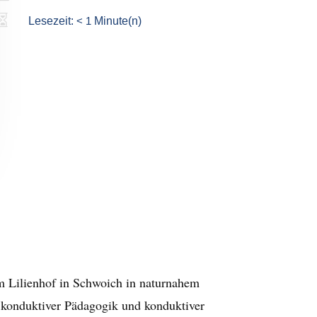

Lesezeit:
< 1
Minute(n)
m Lilienhof in Schwoich in naturnahem
n konduktiver Pädagogik und konduktiver