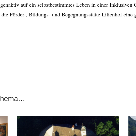
igenaktiv auf ein selbstbestimmtes Leben in einer Inklusiven 
r die Förder-, Bildungs- und Begegnungsstätte Lilienhof eine
 Thema…