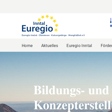
Home
Aktuelles
Euregio Inntal
Förde
Bildungs- und
Konzepterstel