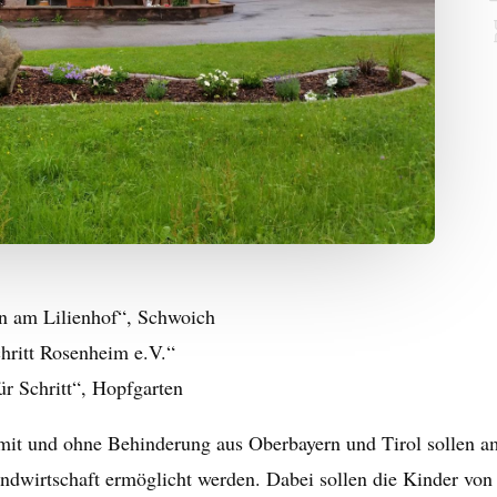
n am Lilienhof“, Schwoich
hritt Rosenheim e.V.“
ür Schritt“, Hopfgarten
it und ohne Behinderung aus Oberbayern und Tirol sollen a
andwirtschaft ermöglicht werden. Dabei sollen die Kinder vo