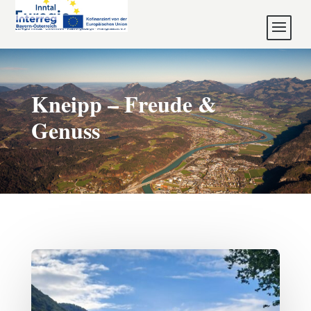
Kneipp – Freude &
Genuss