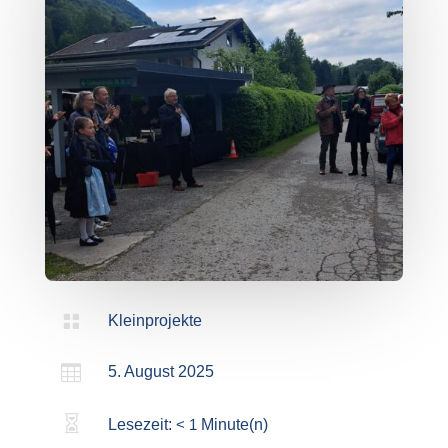

Kleinprojekte

5. August 2025

Lesezeit:
< 1
Minute(n)