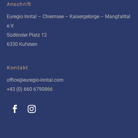
Anschrift
Euregio Inntal – Chiemsee – Kaisergebirge – Mangfalltal
e.V.
Südtiroler Platz 12
6330 Kufstein
Kontakt
office@euregio-inntal.com
+43 (0) 660 6790866
Schnellinks