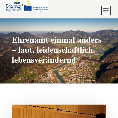
Ehrenamt einmal anders
– laut. leidenschaftlich.
lebensverändernd