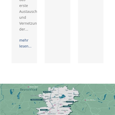
erste
Austausch-
und
Vernetzungstreffen
der...
mehr
lesen...