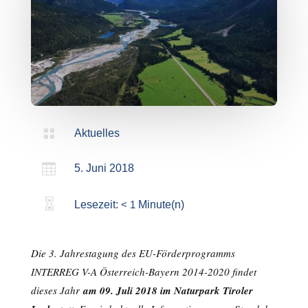

Aktuelles

5. Juni 2018

Lesezeit:
< 1
Minute(n)
Die 3. Jahrestagung des EU-Förderprogramms
INTERREG V-A Österreich-Bayern 2014-2020 findet
dieses Jahr
am 09. Juli 2018 im Naturpark Tiroler