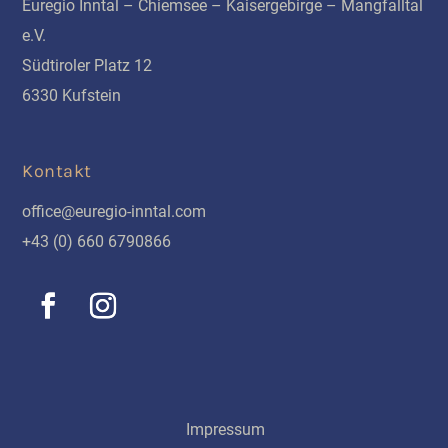
Euregio Inntal – Chiemsee – Kaisergebirge – Mangfalltal
e.V.
Südtiroler Platz 12
6330 Kufstein
Kontakt
office@euregio-inntal.com
+43 (0) 660 6790866
Schnellinks
Impressum