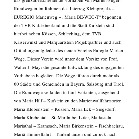
das grenzüberschreitende Vorhaben von Marien-Pilger-
Rundwegen im Rahmen des Interreg Kleinprojektes
EUREGIO Marienweg – „Maria BE-WEG-T“ begonnen,
der TVB Kufsteinerland und die Stadt Kufstein sind
hierbei neben Kössen, Schleching, dem TVB
Kaiserwinkl und Marquartstein Projektpartner und auch
Gründungsmitglieder des neuen Vereins Euregio Marien-
Wege. Dieser Verein wird unter dem Vorsitz von Prof.
Walter J. Mayr die gesamte Entwicklung des engagierten
Vorhabens begleiten. Die Wege führen durch mehr als
60 Städte und Gemeinden in Bayern, Salzburg und Tirol.
Die Rundwege verlaufen in fünf Varianten, ausgehend
von Maria Hilf – Kufstein zu den Marienwallfahrtsorten
Maria Klobenstein – Kössen, Maria Eck – Siegsdorf,
Maria Kirchental – St. Martin bei Lofer, Mariastein,
Mariathal – Kramsach, Maria Birkenstein – Fischbachau,
Mariä Himmelfahrt – Tuntenhausen und zurück nach