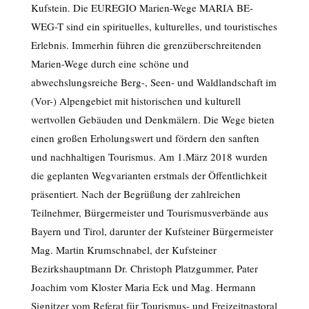
Kufstein. Die EUREGIO Marien-Wege MARIA BE-
WEG-T sind ein spirituelles, kulturelles, und touristisches
Erlebnis. Immerhin führen die grenzüberschreitenden
Marien-Wege durch eine schöne und
abwechslungsreiche Berg-, Seen- und Waldlandschaft im
(Vor-) Alpengebiet mit historischen und kulturell
wertvollen Gebäuden und Denkmälern. Die Wege bieten
einen großen Erholungswert und fördern den sanften
und nachhaltigen Tourismus. Am 1.März 2018 wurden
die geplanten Wegvarianten erstmals der Öffentlichkeit
präsentiert. Nach der Begrüßung der zahlreichen
Teilnehmer, Bürgermeister und Tourismusverbände aus
Bayern und Tirol, darunter der Kufsteiner Bürgermeister
Mag. Martin Krumschnabel, der Kufsteiner
Bezirkshauptmann Dr. Christoph Platzgummer, Pater
Joachim vom Kloster Maria Eck und Mag. Hermann
Signitzer vom Referat für Tourismus- und Freizeitpastoral