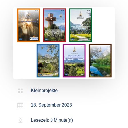

Kleinprojekte

18. September 2023

Lesezeit:
3
Minute(n)