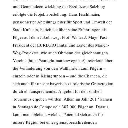
und Gemeindeentwicklung der Erzdiözese Salzburg
erfolgte die Projektvorstellung. Hans Fischlmaier,
pensionierter Abteilungsleiter für Sport und Umwelt der
Stadt Kufstein, berichtete über seine Erfahrungen als
Pilger auf dem Jakobsweg. Prof. Walter J. Mayr, Past-
Präsident der EUREGIO Inntal und Leiter des Marien-
Weg-Projektes, wie auch Obmann des gleichnamigen
Vereins (https://euregio-marienwege.eu/), referierte über
die Veränderung von den Wallfahrten zum Pilgern –
einzeln oder in Kleingruppen – und die Chancen, die
sich auch für unsere bayerisch / tirolerische Grenzregion
durch ein ansprechendes Angebot für den sanften
Tourismus ergeben würden. Allein im Jahr 2017 kamen
in Santiago de Compostela 307.000 Pilger an. Daraus
kann man ableiten, welches Potential sich auch für
unsere Region bei einer grenzüberschreitenden