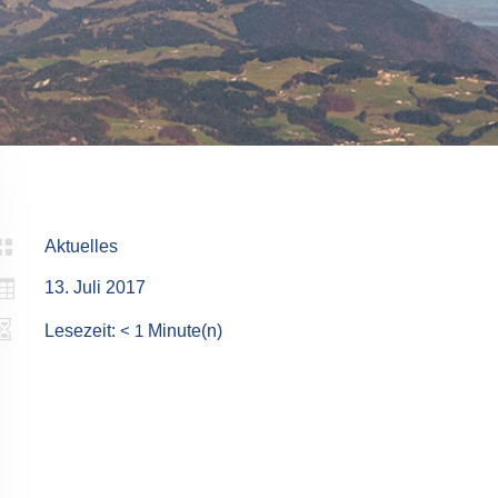

Aktuelles

13. Juli 2017

Lesezeit:
< 1
Minute(n)