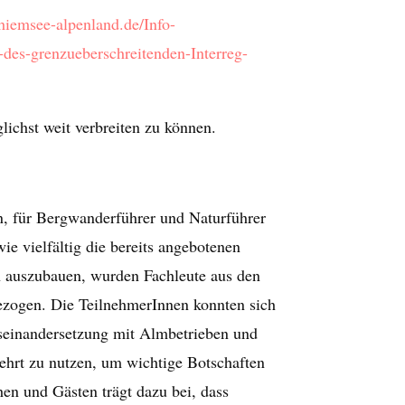
hiemsee-alpenland.de/Info-
des-grenzueberschreitenden-Interreg-
lichst weit verbreiten zu können.
n, für Bergwanderführer und Naturführer
e vielfältig die bereits angebotenen
n auszubauen, wurden Fachleute aus den
ezogen. Die TeilnehmerInnen konnten sich
useinandersetzung mit Almbetrieben und
ehrt zu nutzen, um wichtige Botschaften
n und Gästen trägt dazu bei, dass