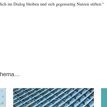
ich im Dialog bleiben und sich gegenseitig Nutzen stiften.“
 Thema…