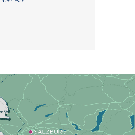
mehr lesen...