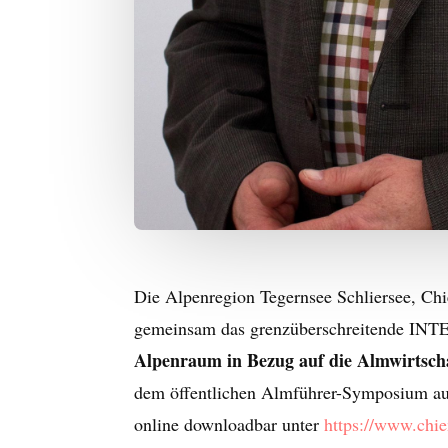
Die Alpenregion Tegernsee Schliersee, Chi
gemeinsam das grenzüberschreitende IN
Alpenraum in Bezug auf die Almwirtsch
dem öffentlichen Almführer-Symposium auc
online downloadbar unter
https://www.chi