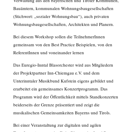
Verwaltung aus den bayerischen und Tiroler Kommunen,
Bauämtern, kommunalen Wohnungsbaugesellschaften
(Stichwort: „sozialer Wohnungsbau“), auch privaten
Wohnungsbaugesellschaften, Architekten und Planern.
Bei diesem Workshop sollen die TeilnehmerInnen
gemeinsam von den Best Practice Beispielen, von den
ReferentInnen und voneinander lernen
Das Euregio-Inntal Blasorchester wird aus Mitgliedern
der Projektpartner Inn-Chiemgau e.V. und dem
Unterinntaler Musikbund Kufstein eigens gebildet und
erarbeitet ein gemeinsames Konzertprogramm. Das
Programm wird der Öffentlichkeit mittels Standkonzerten
beiderseits der Grenze präsentiert und zeigt die
musikalischen Gemeinsamkeiten Bayerns und Tirols.
Bei einer Veranstaltung zur digitalen und agilen