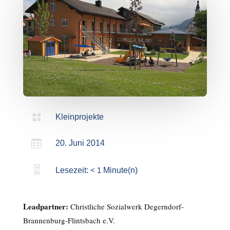

Kleinprojekte

20. Juni 2014

Lesezeit:
< 1
Minute(n)
Leadpartner:
Christliche Sozialwerk Degerndorf-
Brannenburg-Flintsbach e.V.