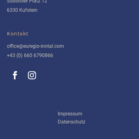
Südtiroler Platz 12
6330 Kufstein
Kontakt
office@euregio-inntal.com
+43 (0) 660 6790866
Schnellinks
Impressum
Datenschutz