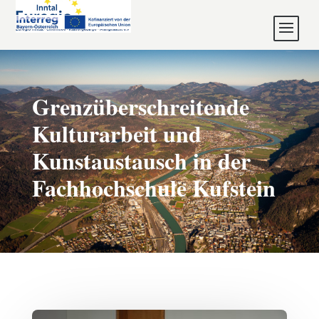
Grenzüberschreitende
Kulturarbeit und
Kunstaustausch in der
Fachhochschule Kufstein