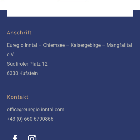
Anschrift
Euregio Inntal – Chiemsee – Kaisergebirge – Mangfalltal
e.V.
Südtiroler Platz 12
6330 Kufstein
Kontakt
office@euregio-inntal.com
+43 (0) 660 6790866