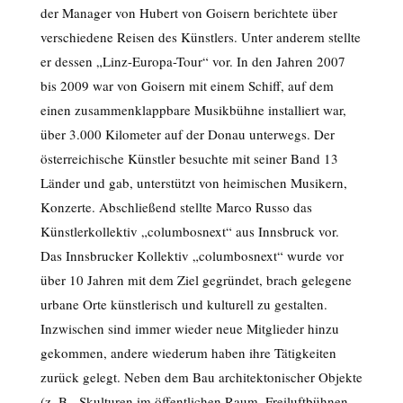
der Manager von Hubert von Goisern berichtete über
verschiedene Reisen des Künstlers. Unter anderem stellte
er dessen „Linz-Europa-Tour“ vor. In den Jahren 2007
bis 2009 war von Goisern mit einem Schiff, auf dem
einen zusammenklappbare Musikbühne installiert war,
über 3.000 Kilometer auf der Donau unterwegs. Der
österreichische Künstler besuchte mit seiner Band 13
Länder und gab, unterstützt von heimischen Musikern,
Konzerte. Abschließend stellte Marco Russo das
Künstlerkollektiv „columbosnext“ aus Innsbruck vor.
Das Innsbrucker Kollektiv „columbosnext“ wurde vor
über 10 Jahren mit dem Ziel gegründet, brach gelegene
urbane Orte künstlerisch und kulturell zu gestalten.
Inzwischen sind immer wieder neue Mitglieder hinzu
gekommen, andere wiederum haben ihre Tätigkeiten
zurück gelegt. Neben dem Bau architektonischer Objekte
(z. B. Skulturen im öffentlichen Raum, Freiluftbühnen