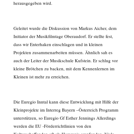
herausgegeben wird.
Geleitet wurde die Diskussion von Markus Aicher, dem
Initiator der Musikfilmtage Oberaudorf. Er stellte fest,
dass wir Enterhaken einschlagen und in kleinen
Projekten zusammenarbeiten müssen. Ähnlich sah es
auch der Leiter der Musikschule Kufstein. Er schlug vor
kleine Brötchen zu backen, mit dem Kennenlernen im
Kleinen ist mehr zu erreichen.
Die Euregio Inntal kann diese Entwicklung mit Hilfe der
Kleinprojekte im Interreg Bayern –Österreich Programm
unterstützen, so Euregio Gf Esther Jennings Allerdings
werden die EU -Förderrichtlinien von den
Kulturschaffenden oft als Hemmnis empfunden. Viele