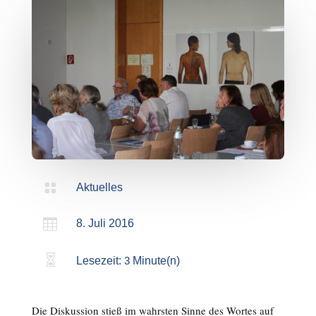

Aktuelles

8. Juli 2016

Lesezeit:
3
Minute(n)
Die Diskussion stieß im wahrsten Sinne des Wortes auf