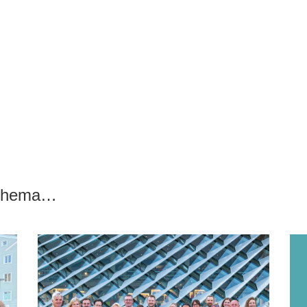
 Thema…