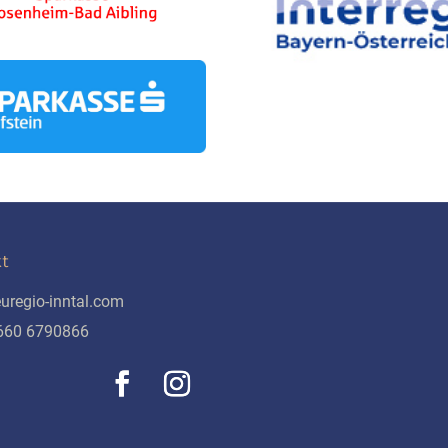
t
uregio-inntal.com
 660 6790866