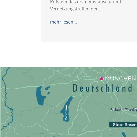
Kufstein das erste Austausch- und
Vernetzungstreffen der...
mehr lesen...