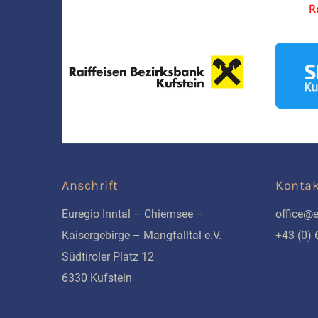
Anschrift
Kontak
Euregio Inntal – Chiemsee –
office@e
Kaisergebirge – Mangfalltal e.V.
+43 (0)
Südtiroler Platz 12
6330 Kufstein