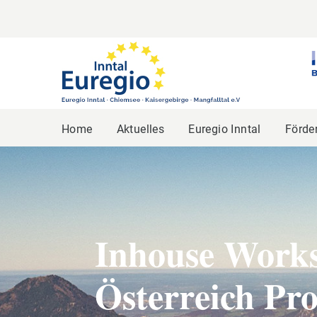
Home
Aktuelles
Euregio Inntal
Förde
Inhouse Works
Österreich P