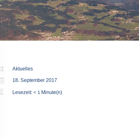

Aktuelles

18. September 2017

Lesezeit:
< 1
Minute(n)