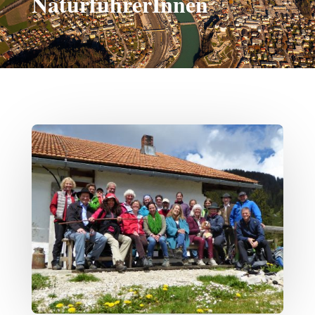
NaturführerInnen