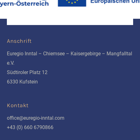
Anschrift
Euregio Inntal – Chiemsee – Kaisergebirge – Mangfalltal
e.V.
Südtiroler Platz 12
6330 Kufstein
Kontakt
office@euregio-inntal.com
+43 (0) 660 6790866