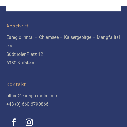
Anschrift
Euregio Inntal – Chiemsee – Kaisergebirge – Mangfalltal
e.V.
Südtiroler Platz 12
6330 Kufstein
Kontakt
office@euregio-inntal.com
+43 (0) 660 6790866