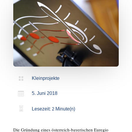

Kleinprojekte

5. Juni 2018

Lesezeit:
2
Minute(n)
Die Gründung eines österreich-bayerischen Euregio