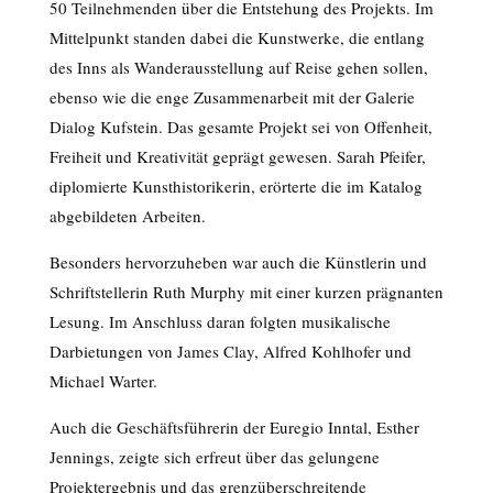
50 Teilnehmenden über die Entstehung des Projekts. Im
Mittelpunkt standen dabei die Kunstwerke, die entlang
des Inns als Wanderausstellung auf Reise gehen sollen,
ebenso wie die enge Zusammenarbeit mit der Galerie
Dialog Kufstein. Das gesamte Projekt sei von Offenheit,
Freiheit und Kreativität geprägt gewesen. Sarah Pfeifer,
diplomierte Kunsthistorikerin, erörterte die im Katalog
abgebildeten Arbeiten.
Besonders hervorzuheben war auch die Künstlerin und
Schriftstellerin Ruth Murphy mit einer kurzen prägnanten
Lesung. Im Anschluss daran folgten musikalische
Darbietungen von James Clay, Alfred Kohlhofer und
Michael Warter.
Auch die Geschäftsführerin der Euregio Inntal, Esther
Jennings, zeigte sich erfreut über das gelungene
Projektergebnis und das grenzüberschreitende