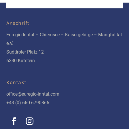
Anschrift
Euregio Inntal – Chiemsee – Kaisergebirge – Mangfalltal
e.V.
Südtiroler Platz 12
6330 Kufstein
Kontakt
office@euregio-inntal.com
+43 (0) 660 6790866