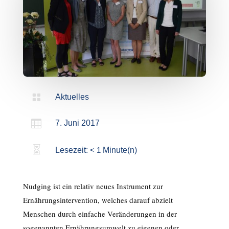

Aktuelles

7. Juni 2017

Lesezeit:
< 1
Minute(n)
Nudging ist ein relativ neues Instrument zur
Ernährungsintervention, welches darauf abzielt
Menschen durch einfache Veränderungen in der
sogenannten Ernährungsumwelt zu eigenen oder