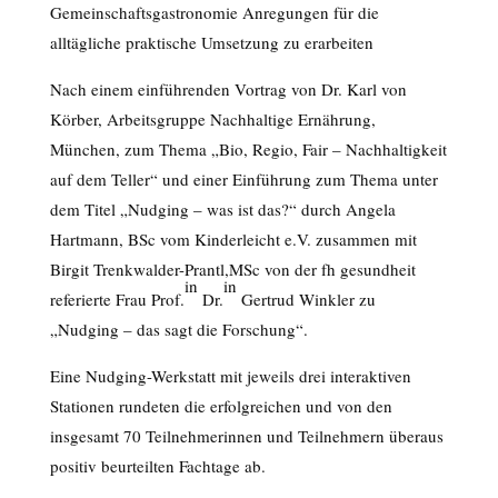
Gemeinschaftsgastronomie Anregungen für die
alltägliche praktische Umsetzung zu erarbeiten
Nach einem einführenden Vortrag von Dr. Karl von
Körber, Arbeitsgruppe Nachhaltige Ernährung,
München, zum Thema „Bio, Regio, Fair – Nachhaltigkeit
auf dem Teller“ und einer Einführung zum Thema unter
dem Titel „Nudging – was ist das?“ durch Angela
Hartmann, BSc vom Kinderleicht e.V. zusammen mit
Birgit Trenkwalder-Prantl,MSc von der fh gesundheit
in
in
referierte Frau Prof.
Dr.
Gertrud Winkler zu
„Nudging – das sagt die Forschung“.
Eine Nudging-Werkstatt mit jeweils drei interaktiven
Stationen rundeten die erfolgreichen und von den
insgesamt 70 Teilnehmerinnen und Teilnehmern überaus
positiv beurteilten Fachtage ab.