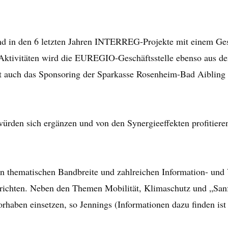
nd in den 6 letzten Jahren INTERREG-Projekte mit einem Ge
re Aktivitäten wird die EUREGIO-Geschäftsstelle ebenso a
t auch das Sponsoring der Sparkasse Rosenheim-Bad Aibling mi
ürden sich ergänzen und von den Synergieeffekten profitieren
thematischen Bandbreite und zahlreichen Information- und 
erichten. Neben den Themen Mobilität, Klimaschutz und „Sa
orhaben einsetzen, so Jennings (Informationen dazu finden is