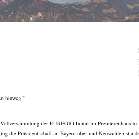
en hinweg!“
 Vollversammlung der EUREGIO Inntal im Premierenhaus in Er
ging die Präsidentschaft an Bayern über und Neuwahlen stand