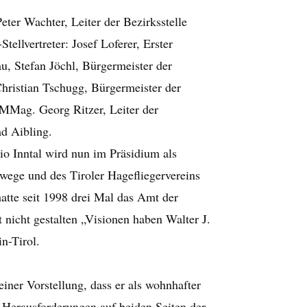
eter Wachter, Leiter der Bezirksstelle
ellvertreter: Josef Loferer, Erster
u, Stefan Jöchl, Bürgermeister der
hristian Tschugg, Bürgermeister der
MMag. Georg Ritzer, Leiter der
ad Aibling.
gio Inntal wird nun im Präsidium als
wege und des Tiroler Hagefliegervereins
hatte seit 1998 drei Mal das Amt der
 nicht gestalten „Visionen haben Walter J.
in-Tirol.
ner Vorstellung, dass er als wohnhafter
e Herausforderungen auf beiden Seiten der