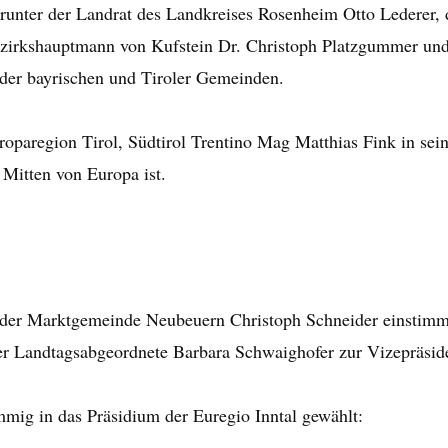
arunter der Landrat des Landkreises Rosenheim Otto Lederer,
ezirkshauptmann von Kufstein Dr. Christoph Platzgummer un
der bayrischen und Tiroler Gemeinden.
uroparegion Tirol, Südtirol Trentino Mag Matthias Fink in se
Mitten von Europa ist.
 der Marktgemeinde Neubeuern Christoph Schneider einstimm
er Landtagsabgeordnete Barbara Schwaighofer zur Vizepräsid
mmig in das Präsidium der Euregio Inntal gewählt: