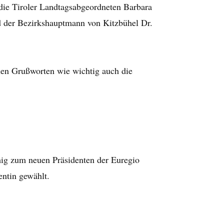
 die Tiroler Landtagsabgeordneten Barbara
d der Bezirkshauptmann von Kitzbühel Dr.
inen Grußworten wie wichtig auch die
ig zum neuen Präsidenten der Euregio
entin gewählt.