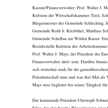
Kassier/Finanzverwalter: Prof. Walter J. Ma
Kufstein der Wirtschaftskammer Tirol, Schri
Bürgermeister der Gemeinde Schleching, Ir
Gemeinde Reith b. Kitzbühel, Matthias Sch
Gemeinde Scheffau am Wilden Kaiser. Eins
Bezirksstelle Kufstein der Arbeiterkammer 
Prof. Walter J. Mayr, der Präsident der Eu
Finanzverwalter aktiv sein. Darüber hinau
sich weiterhin stark für die grenzüberschr
Präsidentschaft inne und war drei Mal als 
Mayr stets begleitet bei seiner Tätigkeit f
Der kommende Präsident Christoph Schneide
Erler, der gleichzeitig Bürgermeister eine