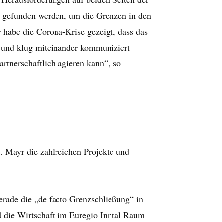
n gefunden werden, um die Grenzen in den
 habe die Corona-Krise gezeigt, dass das
t und klug miteinander kommuniziert
artnerschaftlich agieren kann“, so
J. Mayr die zahlreichen Projekte und
erade die „de facto Grenzschließung“ in
d die Wirtschaft im Euregio Inntal Raum