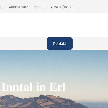
um
Datenschutz
Kontakt
Geschäftsstelle
Kontakt
Inntal in Erl