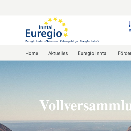
Home
Aktuelles
Euregio Inntal
Förde
Vollversammlu