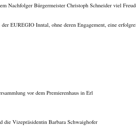
nem Nachfolger Bürgermeister Christoph Schneider viel Freud
 der EUREGIO Inntal, ohne deren Engagement, eine erfolgrei
versammlung vor dem Premierenhaus in Erl
nd die Vizepräsidentin Barbara Schwaighofer