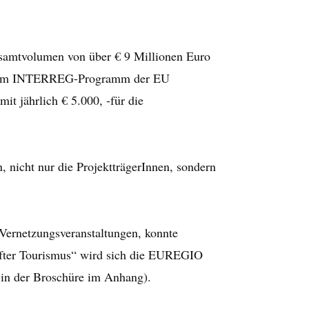
samtvolumen von über € 9 Millionen Euro
us dem INTERREG-Programm der EU
t jährlich € 5.000, -für die
, nicht nur die ProjektträgerInnen, sondern
Vernetzungsveranstaltungen, konnte
nfter Tourismus“ wird sich die EUREGIO
t in der Broschüre im Anhang).