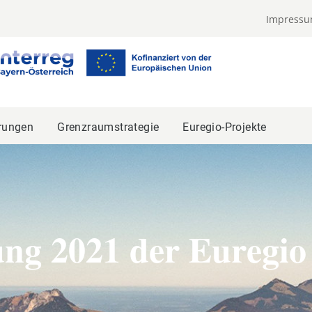
Impress
rungen
Grenzraumstrategie
Euregio-Projekte
ng 2021 der Euregio 