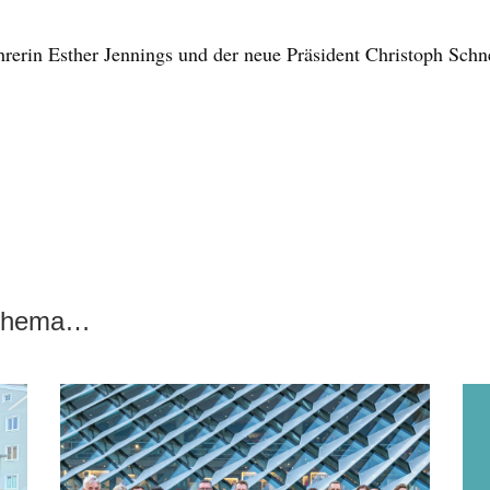
hrerin Esther Jennings und der neue Präsident Christoph Schn
 Thema…