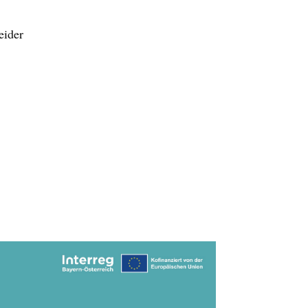
eider