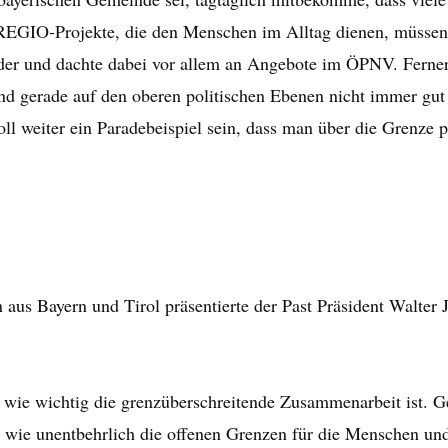
UREGIO-Projekte, die den Menschen im Alltag dienen, müsse
der und dachte dabei vor allem an Angebote im ÖPNV. Ferner
und gerade auf den oberen politischen Ebenen nicht immer gu
l weiter ein Paradebeispiel sein, dass man über die Grenze p
 aus Bayern und Tirol präsentierte der Past Präsident Walter 
, wie wichtig die grenzüberschreitende Zusammenarbeit ist. G
 wie unentbehrlich die offenen Grenzen für die Menschen un