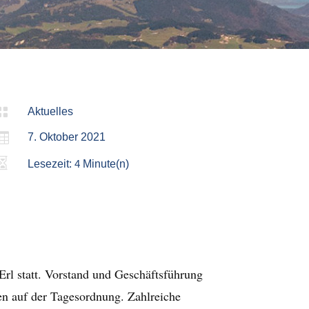

Aktuelles

7. Oktober 2021

Lesezeit:
4
Minute(n)
l statt. Vorstand und Geschäftsführung
en auf der Tagesordnung. Zahlreiche