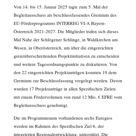
Von 14. bis 15. Januar 2025 tagte zum 5. Mal der
Begleitausschuss als beschlussfassendes Gremium des
EU-Förderprogramms INTERREG VI-A Bayern-
Österreich 2021-2027. Die Mitglieder trafen sich dieses
Mal Nahe der Schlögener Schlinge, in Waldkirchen am
Wesen, in Oberösterreich, um über die eingereichten
grenzüberschreitenden Projektinitiativen zu entscheiden
und weitere Tagesordnungspunkte zu diskutieren. Von
den 22 eingereichten Projektanträgen konnten 19 dem
Gremium zur Beschlussfassung vorgelegt werden. Davon
wurden 17 Projektanträge in allen Spezifischen Zielen
mit einem Fördervolumen von rund 12 Mio. € EFRE vom
Begleitausschuss genehmigt.
Die im Programmraum vorhandenen sechs Euregios
werden im Rahmen des Spezifischen Ziel 6, der
integrierten Regionalentwicklung, unterstützt. Die