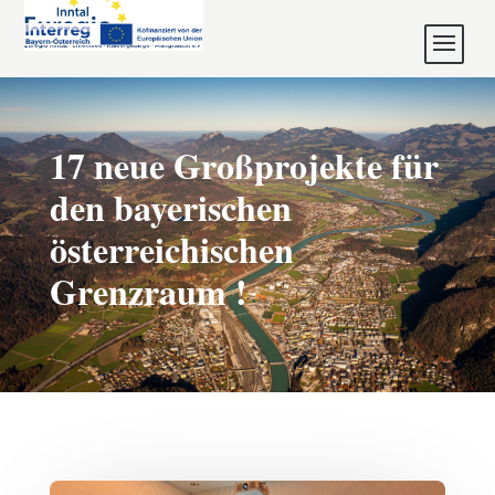
17 neue Großprojekte für
den bayerischen
österreichischen
Grenzraum !