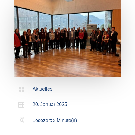

Aktuelles

20. Januar 2025

Lesezeit:
2
Minute(n)