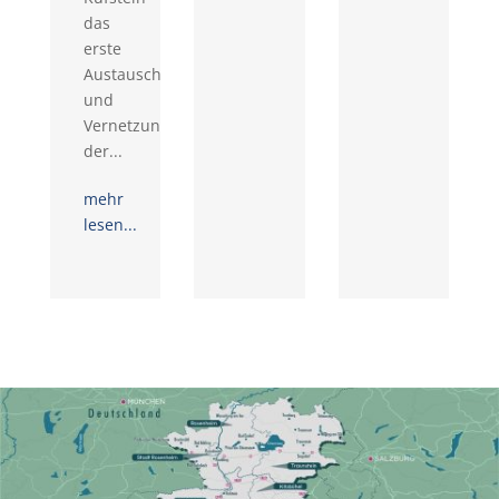
das
erste
Austausch-
und
Vernetzungstreffen
der...
mehr
lesen...