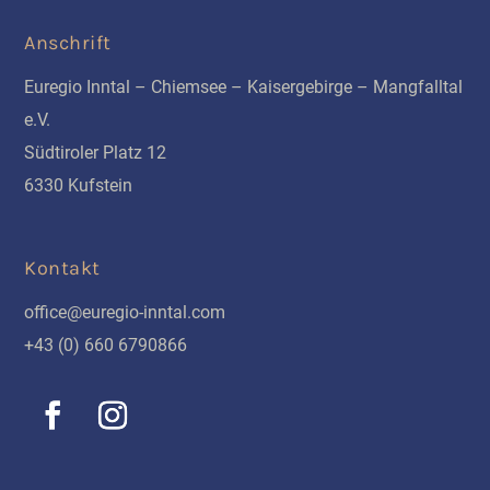
Anschrift
Euregio Inntal – Chiemsee – Kaisergebirge – Mangfalltal
e.V.
Südtiroler Platz 12
6330 Kufstein
Kontakt
office@euregio-inntal.com
+43 (0) 660 6790866