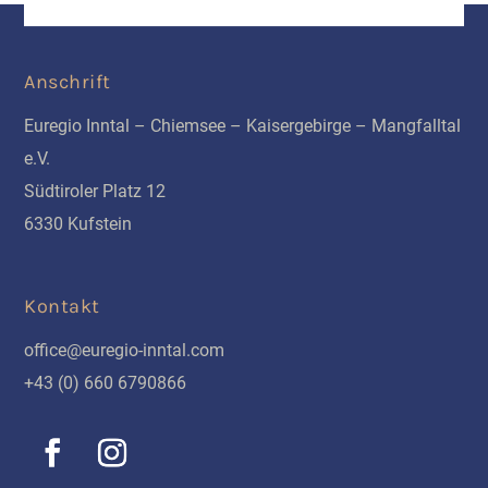
Anschrift
Euregio Inntal – Chiemsee – Kaisergebirge – Mangfalltal
e.V.
Südtiroler Platz 12
6330 Kufstein
Kontakt
office@euregio-inntal.com
+43 (0) 660 6790866