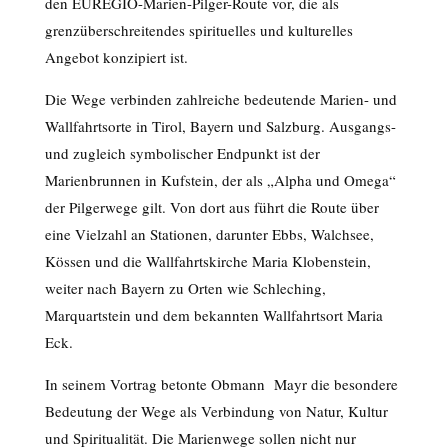
den EUREGIO-Marien-Pilger-Route vor, die als
grenzüberschreitendes spirituelles und kulturelles
Angebot konzipiert ist.
Die Wege verbinden zahlreiche bedeutende Marien- und
Wallfahrtsorte in Tirol, Bayern und Salzburg. Ausgangs-
und zugleich symbolischer Endpunkt ist der
Marienbrunnen in Kufstein, der als „Alpha und Omega“
der Pilgerwege gilt. Von dort aus führt die Route über
eine Vielzahl an Stationen, darunter Ebbs, Walchsee,
Kössen und die Wallfahrtskirche Maria Klobenstein,
weiter nach Bayern zu Orten wie Schleching,
Marquartstein und dem bekannten Wallfahrtsort Maria
Eck.
In seinem Vortrag betonte Obmann Mayr die besondere
Bedeutung der Wege als Verbindung von Natur, Kultur
und Spiritualität. Die Marienwege sollen nicht nur