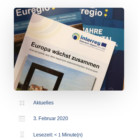

Aktuelles

3. Februar 2020

Lesezeit:
< 1
Minute(n)