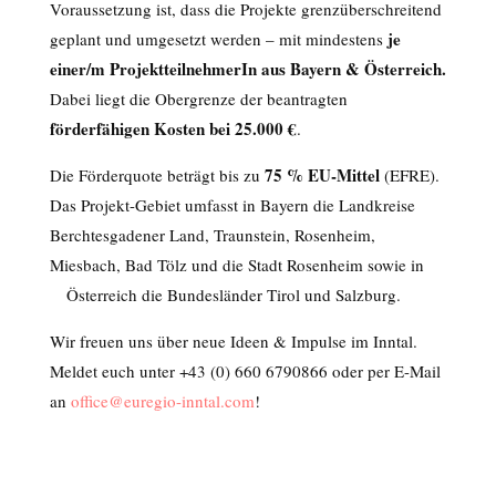
Voraussetzung ist, dass die Projekte grenzüberschreitend
je
geplant und umgesetzt werden – mit mindestens
einer/m ProjektteilnehmerIn aus Bayern & Österreich.
Dabei liegt die Obergrenze der beantragten
förderfähigen Kosten bei 25.000 €
.
75 % EU-Mittel
Die Förderquote beträgt bis zu
(EFRE).
Das Projekt-Gebiet umfasst in Bayern die Landkreise
Berchtesgadener Land, Traunstein, Rosenheim,
Miesbach, Bad Tölz und die Stadt Rosenheim sowie in
Österreich die Bundesländer Tirol und Salzburg.
Wir freuen uns über neue Ideen & Impulse im Inntal.
Meldet euch unter +43 (0) 660 6790866 oder per E-Mail
an
office@euregio-inntal.com
!