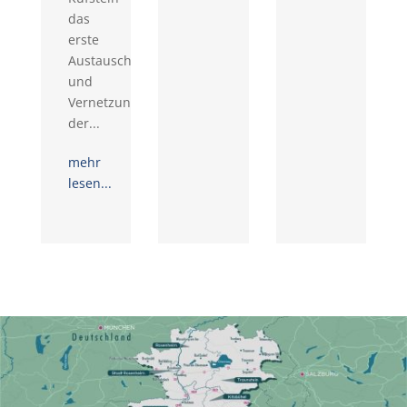
das
erste
Austausch-
und
Vernetzungstreffen
der...
mehr
lesen...