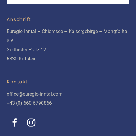
Anschrift
Euregio Inntal – Chiemsee – Kaisergebirge – Mangfalltal
e.V.
Südtiroler Platz 12
6330 Kufstein
Kontakt
office@euregio-inntal.com
+43 (0) 660 6790866