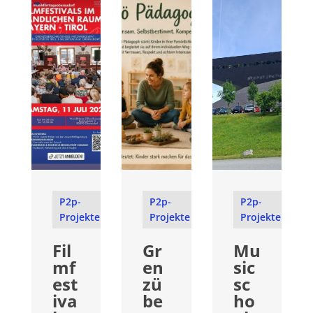
P2p-
P2p-
P2p-
Projekte
Projekte
Projekte
Fil
Gr
Mu
mf
en
sic
est
zü
sc
iva
be
ho