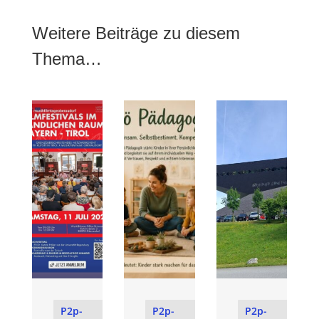
Weitere Beiträge zu diesem
Thema…
P2p-
P2p-
P2p-