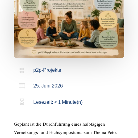

p2p-Projekte

25. Juni 2026

Lesezeit:
< 1
Minute(n)
Geplant ist die Durchführung eines halbtägigen
Vernetzungs- und Fachsymposiums zum Thema Petö.