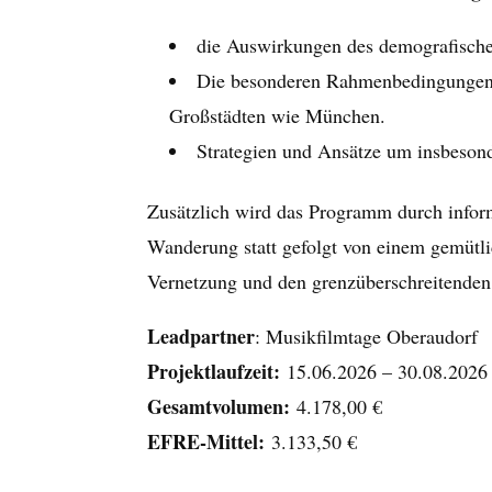
die Auswirkungen des demografisch
Die besonderen Rahmenbedingungen un
Großstädten wie München.
Strategien und Ansätze um insbesond
Zusätzlich wird das Programm durch infor
Wanderung statt gefolgt von einem gemütl
Vernetzung und den grenzüberschreitenden
Leadpartner
: Musikfilmtage Oberaudorf
Projektlaufzeit:
15.06.2026 – 30.08.2026
Gesamtvolumen:
4.178,00 €
EFRE-Mittel:
3.133,50 €