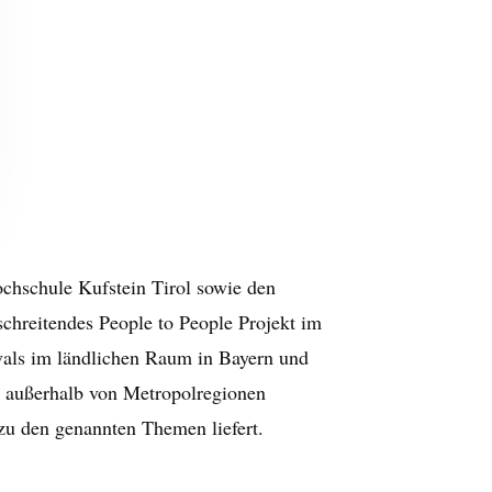
chschule Kufstein Tirol sowie den
schreitendes People to People Projekt im
vals im ländlichen Raum in Bayern und
s außerhalb von Metropolregionen
 zu den genannten Themen liefert.