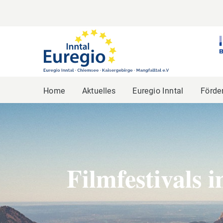
Home
Aktuelles
Euregio Inntal
Förde
Filmfestivals 