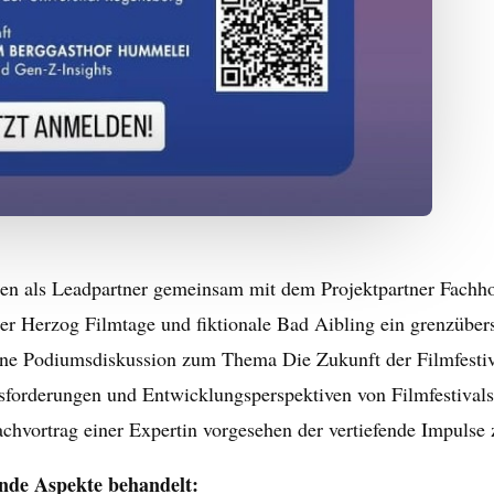
ren als Leadpartner gemeinsam mit dem Projektpartner Fachho
ner Herzog Filmtage und fiktionale Bad Aibling ein grenzüber
eine Podiumsdiskussion zum Thema Die Zukunft der Filmfesti
usforderungen und Entwicklungsperspektiven von Filmfestival
achvortrag einer Expertin vorgesehen der vertiefende Impulse
nde Aspekte behandelt: