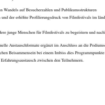
en Wandels auf Besucherzahlen und Publikumsstrukturen
d der erhöhte Profilierungsdruck von Filmfestivals im länd
ere junge Menschen für Filmfestivals zu begeistern und nach
melle Austauschformate ergänzt im Anschluss an die Podiums
ichen Beisammensein bei einem Imbiss dies Programmpunkte 
 Erfahrungsaustausch zwischen den Teilnehmern.