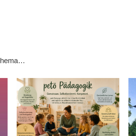
 Thema…