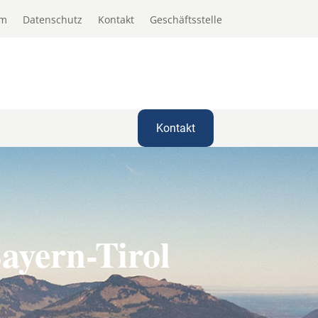
um
Datenschutz
Kontakt
Geschäftsstelle
Kontakt
ayern-Tirol