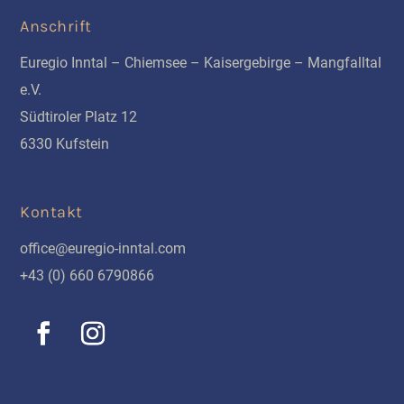
Anschrift
Euregio Inntal – Chiemsee – Kaisergebirge – Mangfalltal
e.V.
Südtiroler Platz 12
6330 Kufstein
Kontakt
office@euregio-inntal.com
+43 (0) 660 6790866