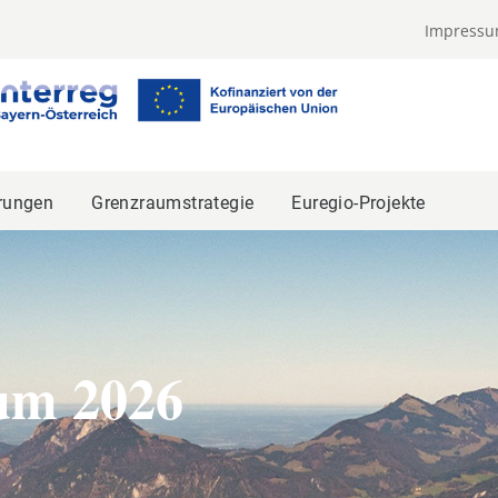
Impress
rungen
Grenzraumstrategie
Euregio-Projekte
um 2026