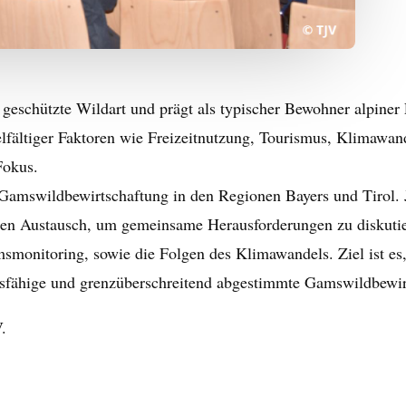
 geschützte Wildart und prägt als typischer Bewohner alpiner
elfältiger Faktoren wie Freizeitnutzung, Tourismus, Klimawa
Fokus.
amswildbewirtschaftung in den Regionen Bayers und Tirol. J
n den Austausch, um gemeinsame Herausforderungen zu diskut
monitoring, sowie die Folgen des Klimawandels. Ziel ist es,
tsfähige und grenzüberschreitend abgestimmte Gamswildbewir
.