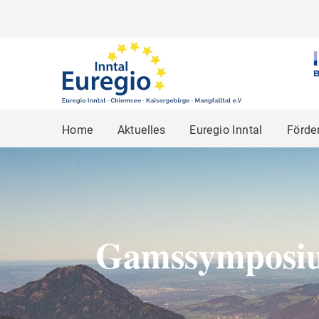
Home
Aktuelles
Euregio Inntal
Förde
Gamssymposi