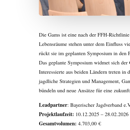
Die Gams ist eine nach der FFH-Richtlinie
Lebensräume stehen unter dem Einfluss vi
rückt sie im geplanten Symposium in den 
Das geplante Symposium widmet sich der G
Interessierte aus beiden Ländern treten i
jagdliche Strategien und Management, Gams
bündeln und neue Ansätze für eine zukunf
Leadpartner
: Bayerischer Jagdverband e.V
Projektlaufzeit:
10.12.2025 – 28.02.2026
Gesamtvolumen:
4.703,00 €