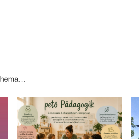
 Thema…