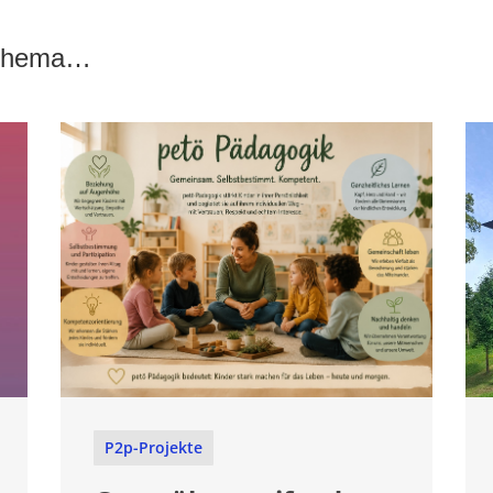
 Thema…
P2p-Projekte