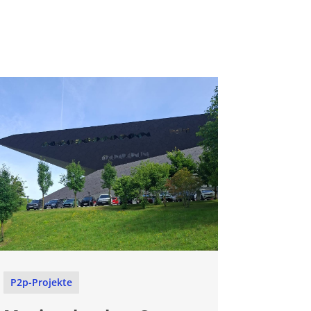
P2p-Projekte