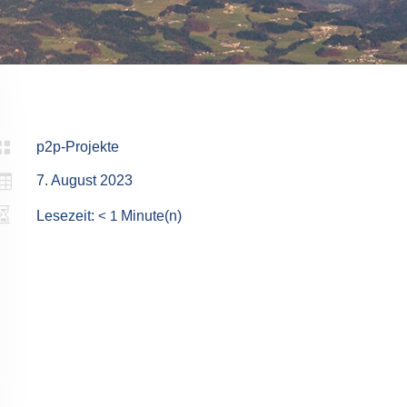

p2p-Projekte

7. August 2023

Lesezeit:
< 1
Minute(n)