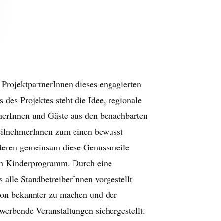
rojektpartnerInnen dieses engagierten
es Projektes steht die Idee, regionale
nerInnen und Gäste aus den benachbarten
eilnehmerInnen zum einen bewusst
nderen gemeinsam diese Genussmeile
nem Kinderprogramm. Durch eine
alle StandbetreiberInnen vorgestellt
gion bekannter zu machen und der
rbende Veranstaltungen sichergestellt.