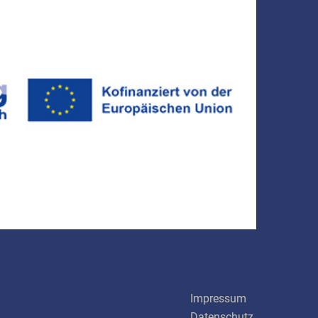
Schnellinks
Impressum
Datenschutz