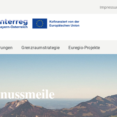
Impress
rungen
Grenzraumstrategie
Euregio-Projekte
nussmeile