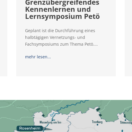
Grenzübergreifendes
Kennenlernen und
Lernsymposium Petö
Geplant ist die Durchführung eines
halbtägigen Vernetzungs- und
Fachsymposiums zum Thema Petö....
mehr lesen...