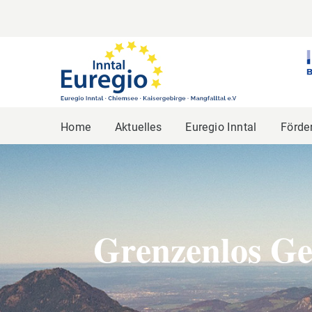
Home
Aktuelles
Euregio Inntal
Förde
Grenzenlos Ge