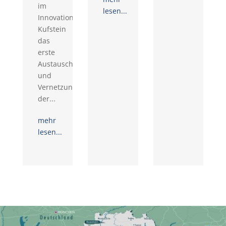
im
lesen...
Innovationsraum
Kufstein
das
erste
Austausch-
und
Vernetzungstreffen
der...
mehr
lesen...