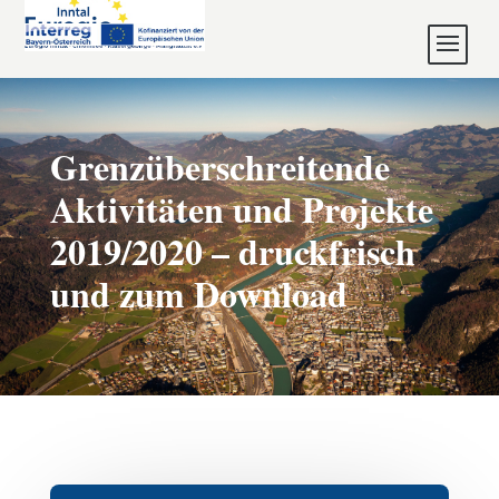
Grenzüberschreitende
Aktivitäten und Projekte
2019/2020 – druckfrisch
und zum Download