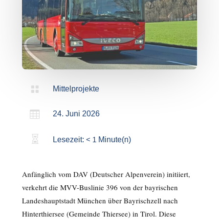

Mittelprojekte

24. Juni 2026

Lesezeit:
< 1
Minute(n)
Anfänglich vom DAV (Deutscher Alpenverein) initiiert,
verkehrt die MVV-Buslinie 396 von der bayrischen
Landeshauptstadt München über Bayrischzell nach
Hinterthiersee (Gemeinde Thiersee) in Tirol. Diese