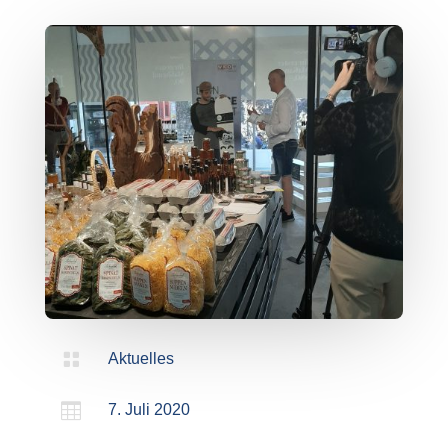

Aktuelles

7. Juli 2020