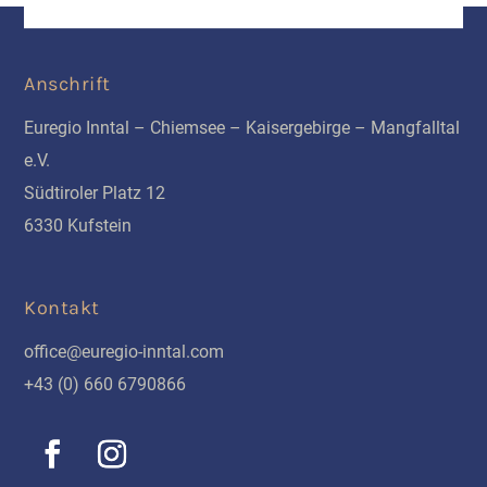
Anschrift
Euregio Inntal – Chiemsee – Kaisergebirge – Mangfalltal
e.V.
Südtiroler Platz 12
6330 Kufstein
Kontakt
office@euregio-inntal.com
+43 (0) 660 6790866