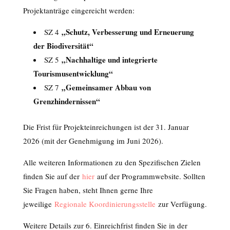
Projektanträge eingereicht werden:
„Schutz, Verbesserung und Erneuerung
SZ 4
der Biodiversität“
„Nachhaltige und integrierte
SZ 5
Tourismusentwicklung“
„Gemeinsamer Abbau von
SZ 7
Grenzhindernissen“
Die Frist für Projekteinreichungen ist der 31. Januar
2026 (mit der Genehmigung im Juni 2026).
Alle weiteren Informationen zu den Spezifischen Zielen
finden Sie auf der
hier
auf der Programmwebsite. Sollten
Sie Fragen haben, steht Ihnen gerne Ihre
jeweilige
Regionale Koordinierungsstelle
zur Verfügung.
Weitere Details zur 6. Einreichfrist finden Sie in der