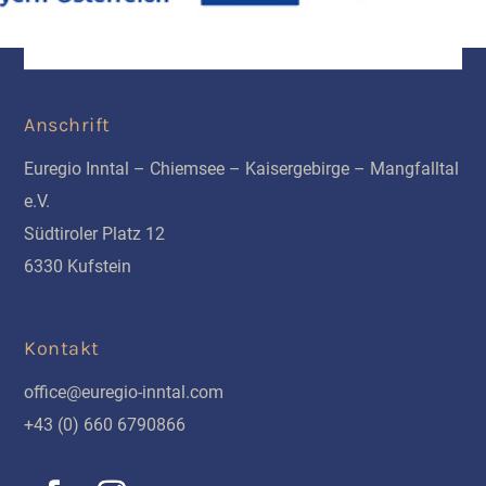
Anschrift
Euregio Inntal – Chiemsee – Kaisergebirge – Mangfalltal
e.V.
Südtiroler Platz 12
6330 Kufstein
Kontakt
office@euregio-inntal.com
+43 (0) 660 6790866