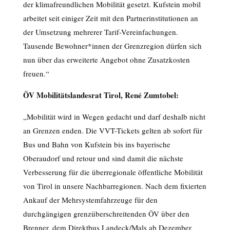
der klimafreundlichen Mobilität gesetzt. Kufstein mobil
arbeitet seit einiger Zeit mit den Partnerinstitutionen an
der Umsetzung mehrerer Tarif-Vereinfachungen.
Tausende Bewohner*innen der Grenzregion dürfen sich
nun über das erweiterte Angebot ohne Zusatzkosten
freuen.“
ÖV Mobilitätslandesrat Tirol, René Zumtobel:
„Mobilität wird in Wegen gedacht und darf deshalb nicht
an Grenzen enden. Die VVT-Tickets gelten ab sofort für
Bus und Bahn von Kufstein bis ins bayerische
Oberaudorf und retour und sind damit die nächste
Verbesserung für die überregionale öffentliche Mobilität
von Tirol in unsere Nachbarregionen. Nach dem fixierten
Ankauf der Mehrsystemfahrzeuge für den
durchgängigen grenzüberschreitenden ÖV über den
Brenner, dem Direktbus Landeck/Mals ab Dezember,