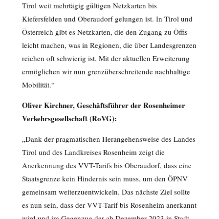
Tirol weit mehrtägig gültigen Netzkarten bis
Kiefersfelden und Oberaudorf gelungen ist. In Tirol und
Österreich gibt es Netzkarten, die den Zugang zu Öffis
leicht machen, was in Regionen, die über Landesgrenzen
reichen oft schwierig ist. Mit der aktuellen Erweiterung
ermöglichen wir nun grenzüberschreitende nachhaltige
Mobilität.“
Oliver Kirchner, Geschäftsführer der Rosenheimer
Verkehrsgesellschaft (RoVG):
„Dank der pragmatischen Herangehensweise des Landes
Tirol und des Landkreises Rosenheim zeigt die
Anerkennung des VVT-Tarifs bis Oberaudorf, dass eine
Staatsgrenze kein Hindernis sein muss, um den ÖPNV
gemeinsam weiterzuentwickeln. Das nächste Ziel sollte
es nun sein, dass der VVT-Tarif bis Rosenheim anerkannt
wird und im Gegenzug der ab Dezember 2023 in Stadt