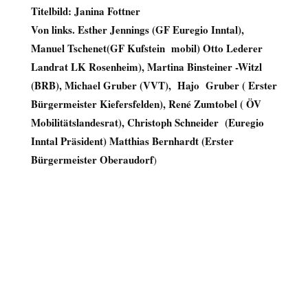
Titelbild:
Janina Fottner
Von links. Esther Jennings (GF Euregio Inntal),
Manuel Tschenet(GF Kufstein mobil) Otto Lederer
Landrat LK Rosenheim), Martina Binsteiner -Witzl
(BRB), Michael Gruber (VVT), Hajo Gruber
( Erster
Bürgermeister Kiefersfelden), René Zumtobel ( ÖV
Mobilitätslandesrat), Christoph Schneider (Euregio
Inntal Präsident) Matthias Bernhardt (Erster
Bürgermeister Oberaudorf
)