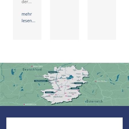
der...
mehr
lesen...