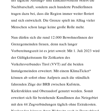
der tägliche Ausflugs- und Einkaufsverkehr belebt die
Nachbarschaft, sondern auch hunderte PendlerInnen
tragen dazu bei, dass die Region immer weiter floriert
und sich entwickelt. Die Grenze spielt im Alltag vieler
Menschen schon lange keine große Rolle mehr.
Nun dürfen sich die rund 12.000 BewohnerInnen der
Grenzgemeinden freuen, denn nach langer
Vorbereitungszeit ist es jetzt soweit: Mit 1. Juli 2023 wird
der Gültigkeitsraum für Zeitkarten des
Verkehrsverbundes Tirol (VVT) auf die beiden
Inntalgemeinden erweitert. Mit einem KlimaTicket*
können ab sofort ohne Aufpreis auch die stündlich
fahrenden Züge der BRB zwischen Kufstein,
Kiefersfelden und Oberaudorf genutzt werden. Somit
erweitert sich für bestehende KundInnen das Netzgebiet
mit den 44 Zugverbindungen täglich ohne Extrakosten.
Neukunden können ihren Wohnsitz auch in Deutschland