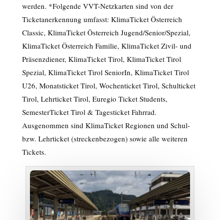
werden. *Folgende VVT-Netzkarten sind von der
Ticketanerkennung umfasst: KlimaTicket Österreich
Classic, KlimaTicket Österreich Jugend/Senior/Spezial,
KlimaTicket Österreich Familie, KlimaTicket Zivil- und
Präsenzdiener, KlimaTicket Tirol, KlimaTicket Tirol
Spezial, KlimaTicket Tirol SeniorIn, KlimaTicket Tirol
U26, Monatsticket Tirol, Wochenticket Tirol, Schulticket
Tirol, Lehrticket Tirol, Euregio Ticket Students,
SemesterTicket Tirol & Tagesticket Fahrrad.
Ausgenommen sind KlimaTicket Regionen und Schul-
bzw. Lehrticket (streckenbezogen) sowie alle weiteren
Tickets.