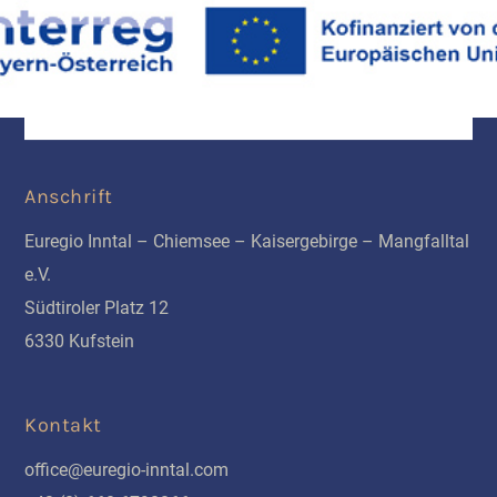
Anschrift
Euregio Inntal – Chiemsee – Kaisergebirge – Mangfalltal
e.V.
Südtiroler Platz 12
6330 Kufstein
Kontakt
office@euregio-inntal.com