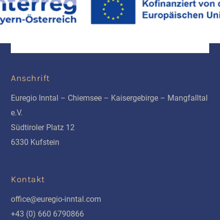
Anschrift
Euregio Inntal – Chiemsee – Kaisergebirge – Mangfalltal
e.V.
Südtiroler Platz 12
6330 Kufstein
Kontakt
office@euregio-inntal.com
+43 (0) 660 6790866