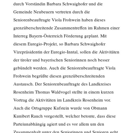
durch Vorständin Barbara Schwaighofer und die
Gemeinde Neubeuern vertreten durch die
Seniorenbeauftragte Viola Frohwein haben dieses
grenzüberschreitende Zusammentreffen im Rahmen einer
Interreg Bayern-Österreich Förderung geplant. Mit
diesem Euregio-Projekt, so Barbara Schwaighofer
Vizepräsidentin der Euregio-Inntal, sollen die Aktivitäten
der tiroler und bayerischen Seniorinnen noch besser
gebündelt werden. Auch die Seniorenbeauftragte Viola
Frohwein begrüßte diesen grenzüberschreitenden
Austausch. Der Seniorenbeauftragte des Landkreises
Rosenheim Thomas Waldvogel stellte in einem kurzen
Vortrag die Aktivitäten im Landkreis Rosenheim vor.
Auch die Ortsgruppe Kufstein wurde von Obmann
Kunibert Rauch vorgestellt, welcher betonte, dass diese
Parteiunabhängig agiert und es vor allem um den
Zusammenhalt unter den Seniorinnen und Senioren geht.