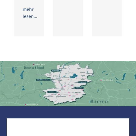
mehr
lesen...