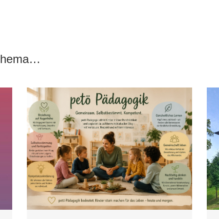
 Thema…