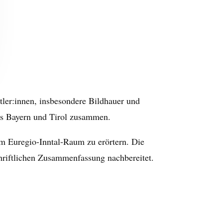
ler:innen, insbesondere Bildhauer und
aus Bayern und Tirol zusammen.
im Euregio-Inntal-Raum zu erörtern. Die
chriftlichen Zusammenfassung nachbereitet.