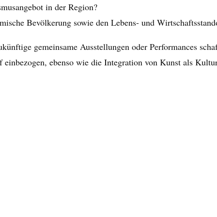
smusangebot in der Region?
imische Bevölkerung sowie den Lebens- und Wirtschaftsstando
 zukünftige gemeinsame Ausstellungen oder Performances schaf
einbezogen, ebenso wie die Integration von Kunst als Kulture