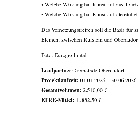
• Welche Wirkung hat Kunst auf das Touri
• Welche Wirkung hat Kunst auf die einhe
Das Vernetzungstreffen soll die Basis für
Element zwischen Kufstein und Oberaudorf 
Foto: Euregio Inntal
Leadpartner
: Gemeinde Oberaudorf
Projektlaufzeit:
01.01.2026 – 30.06.2026
Gesamtvolumen:
2.510,00 €
EFRE
-Mittel:
1..882,50 €