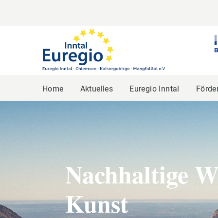
Home
Aktuelles
Euregio Inntal
Förde
Nachhaltige W
Kunst