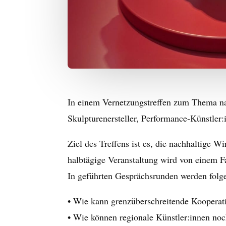
In einem Vernetzungstreffen zum Thema na
Skulpturenersteller, Performance-Künstler
Ziel des Treffens ist es, die nachhaltige
halbtägige Veranstaltung wird von einem F
In geführten Gesprächsrunden werden folg
• Wie kann grenzüberschreitende Kooperati
• Wie können regionale Künstler:innen no