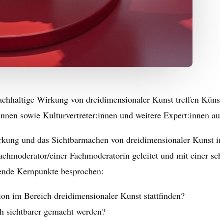
chhaltige Wirkung von dreidimensionaler Kunst treffen Künst
:innen sowie Kulturvertreter:innen und weitere Expert:innen 
 Wirkung und das Sichtbarmachen von dreidimensionaler Kunst 
achmoderator/einer Fachmoderatorin geleitet und mit einer s
ende Kernpunkte besprochen:
on im Bereich dreidimensionaler Kunst stattfinden?
ch sichtbarer gemacht werden?