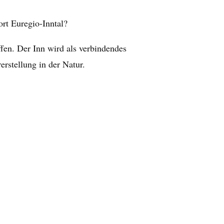
rt Euregio-Inntal?
fen. Der Inn wird als verbindendes
rstellung in der Natur.