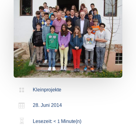

Kleinprojekte

28. Juni 2014

Lesezeit:
< 1
Minute(n)