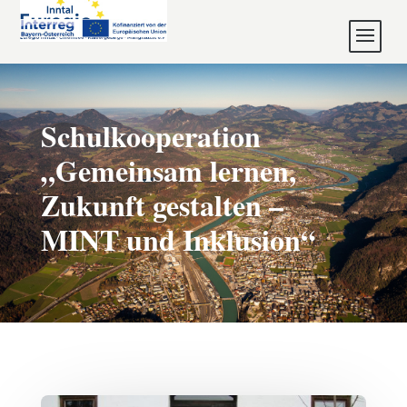
Schulkooperation
„Gemeinsam lernen,
Zukunft gestalten –
MINT und Inklusion“