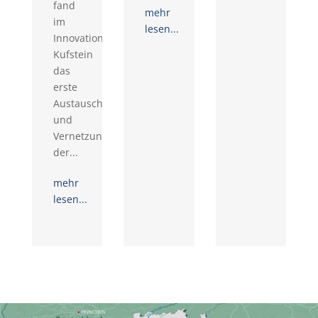
fand
mehr
im
lesen...
Innovationsraum
Kufstein
das
erste
Austausch-
und
Vernetzungstreffen
der...
mehr
lesen...