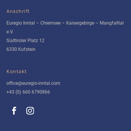
Anschrift
Euregio Inntal – Chiemsee – Kaisergebirge – Mangfalltal
e.V.
Südtiroler Platz 12
6330 Kufstein
Kontakt
office@euregio-inntal.com
+43 (0) 660 6790866