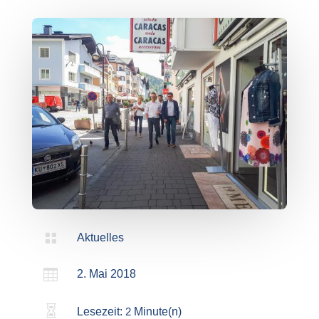

Aktuelles

2. Mai 2018

Lesezeit:
2
Minute(n)