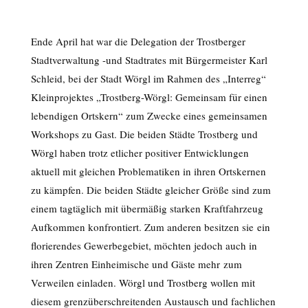
Ende April hat war die Delegation der Trostberger
Stadtverwaltung -und Stadtrates mit Bürgermeister Karl
Schleid, bei der Stadt Wörgl im Rahmen des „Interreg“
Kleinprojektes „Trostberg-Wörgl: Gemeinsam für einen
lebendigen Ortskern“ zum Zwecke eines gemeinsamen
Workshops zu Gast. Die beiden Städte Trostberg und
Wörgl haben trotz etlicher positiver Entwicklungen
aktuell mit gleichen Problematiken in ihren Ortskernen
zu kämpfen. Die beiden Städte gleicher Größe sind zum
einem tagtäglich mit übermäßig starken Kraftfahrzeug
Aufkommen konfrontiert. Zum anderen besitzen sie ein
florierendes Gewerbegebiet, möchten jedoch auch in
ihren Zentren Einheimische und Gäste mehr zum
Verweilen einladen. Wörgl und Trostberg wollen mit
diesem grenzüberschreitenden Austausch und fachlichen