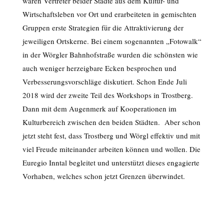
waren Vertreter beider Städte aus dem Kultur- und
Wirtschaftsleben vor Ort und erarbeiteten in gemischten
Gruppen erste Strategien für die Attraktivierung der
jeweiligen Ortskerne. Bei einem sogenannten „Fotowalk“
in der Wörgler Bahnhofstraße wurden die schönsten wie
auch weniger herzeigbare Ecken besprochen und
Verbesserungsvorschläge diskutiert. Schon Ende Juli
2018 wird der zweite Teil des Workshops in Trostberg.
Dann mit dem Augenmerk auf Kooperationen im
Kulturbereich zwischen den beiden Städten. Aber schon
jetzt steht fest, dass Trostberg und Wörgl effektiv und mit
viel Freude miteinander arbeiten können und wollen. Die
Euregio Inntal begleitet und unterstützt dieses engagierte
Vorhaben, welches schon jetzt Grenzen überwindet.