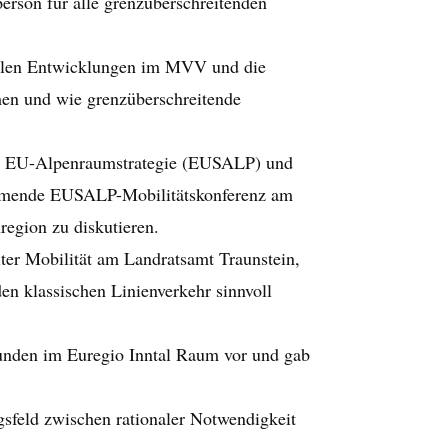
person für alle grenzüberschreitenden
uellen Entwicklungen im MVV und die
ehen und wie grenzüberschreitende
der EU-Alpenraumstrategie (EUSALP) und
 kommende EUSALP-Mobilitätskonferenz am
region zu diskutieren.
iter Mobilität am Landratsamt Traunstein,
en klassischen Linienverkehr sinnvoll
unden im Euregio Inntal Raum vor und gab
eld zwischen rationaler Notwendigkeit