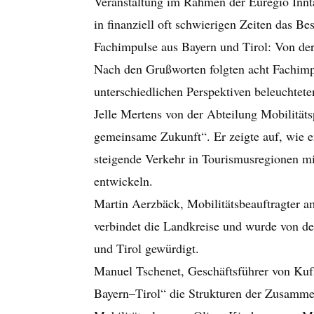
Veranstaltung im Rahmen der Euregio Innta
in finanziell oft schwierigen Zeiten das 
Fachimpulse aus Bayern und Tirol: Von de
Nach den Grußworten folgten acht Fachimp
unterschiedlichen Perspektiven beleuchtete
Jelle Mertens von der Abteilung Mobilitä
gemeinsame Zukunft“. Er zeigte auf, wie 
steigende Verkehr in Tourismusregionen mi
entwickeln.
Martin Aerzbäck, Mobilitätsbeauftragter a
verbindet die Landkreise und wurde von de
und Tirol gewürdigt.
Manuel Tschenet, Geschäftsführer von Kuf
Bayern–Tirol“ die Strukturen der Zusammen