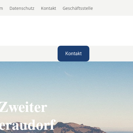
um
Datenschutz
Kontakt
Geschäftsstelle
Kontakt
Zweiter
eraudorf