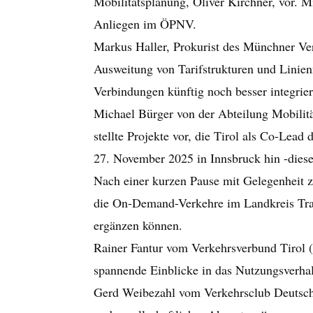
Mobilitätsplanung, Oliver Kirchner, vor. M
Anliegen im ÖPNV.
Markus Haller, Prokurist des Münchner Ve
Ausweitung von Tarifstrukturen und Linienn
Verbindungen künftig noch besser integrie
Michael Bürger von der Abteilung Mobilit
stellte Projekte vor, die Tirol als Co-Le
27. November 2025 in Innsbruck hin -diese 
Nach einer kurzen Pause mit Gelegenheit z
die On-Demand-Verkehre im Landkreis Trauns
ergänzen können.
Rainer Fantur vom Verkehrsverbund Tirol 
spannende Einblicke in das Nutzungsverha
Gerd Weibezahl vom Verkehrsclub Deutsch