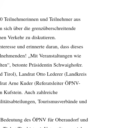
70 Teilnehmerinnen und Teilnehmer aus
 sich über die grenzüberschreitende
hen Verkehr zu diskutieren.
teresse und erinnerte daran, dass dieses
eilnehmenden! „Mit Veranstaltungen wie
ten“, betonte Präsidentin Schwaighofer.
d Tirol), Landrat Otto Lederer (Landkreis
lrat Arne Kuder (Referatsleiter ÖPNV-
on Kufstein. Auch zahlreiche
litätsabteilungen, Tourismusverbände und
ie Bedeutung des ÖPNV für Oberaudorf und