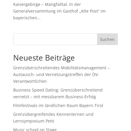
Kaisergebirge – Mangfalltal. In der
Generalversammlung im Gasthof „Alte Post“ im
bayerischen...
Suchen
Neueste Beiträge
Grenzüberschreitendes Mobilitätsmanagement –
Austausch- und Vernetzungstreffen der ÖV-
Verantwortlichen
Business Speed Dating: Grenzüberschreitend
vernetzt – mit messbarem Business-Erfolg
Filmfestivals im ländlichen Raum Bayern-Tirol
Grenzübergreifendes Kennenlernen und
Lernsymposium Petö
Music school on Stage