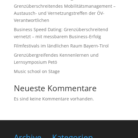
Grenzüberschreitendes Mobilitätsmanagement –
Austausch- und Vernetzungstreffen der ÖV-
Verantwortlichen
Business Speed Dating: Grenzüberschreitend
vernetzt – mit messbarem Business-Erfolg
Filmfestivals im ländlichen Raum Bayern-Tirol
Grenzübergreifendes Kennenlernen und
Lernsymposium Petö
Music school on Stage
Neueste Kommentare
Es sind keine Kommentare vorhanden.
Archive
Kategorien