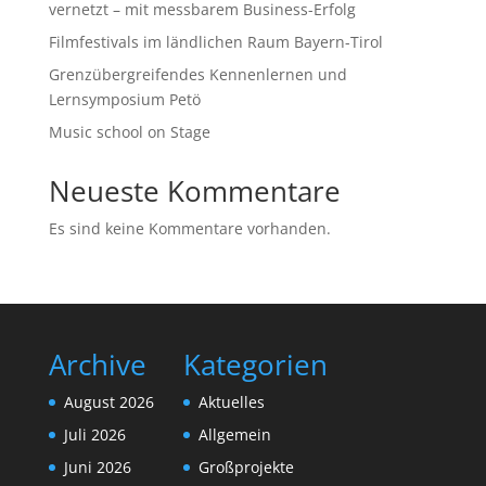
vernetzt – mit messbarem Business-Erfolg
Filmfestivals im ländlichen Raum Bayern-Tirol
Grenzübergreifendes Kennenlernen und
Lernsymposium Petö
Music school on Stage
Neueste Kommentare
Es sind keine Kommentare vorhanden.
Archive
Kategorien
August 2026
Aktuelles
Juli 2026
Allgemein
Juni 2026
Großprojekte