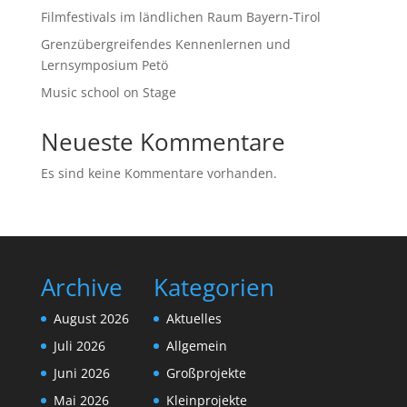
Filmfestivals im ländlichen Raum Bayern-Tirol
Grenzübergreifendes Kennenlernen und
Lernsymposium Petö
Music school on Stage
Neueste Kommentare
Es sind keine Kommentare vorhanden.
Archive
Kategorien
August 2026
Aktuelles
Juli 2026
Allgemein
Juni 2026
Großprojekte
Mai 2026
Kleinprojekte