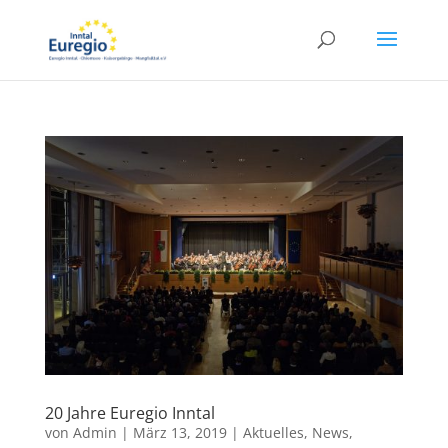
20 Jahre Euregio Inntal
von
Admin
|
März 13, 2019
|
Aktuelles
,
News
,