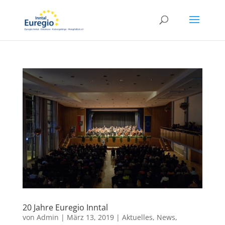
20 Jahre Euregio Inntal
von
Admin
|
März 13, 2019
|
Aktuelles
,
News
,