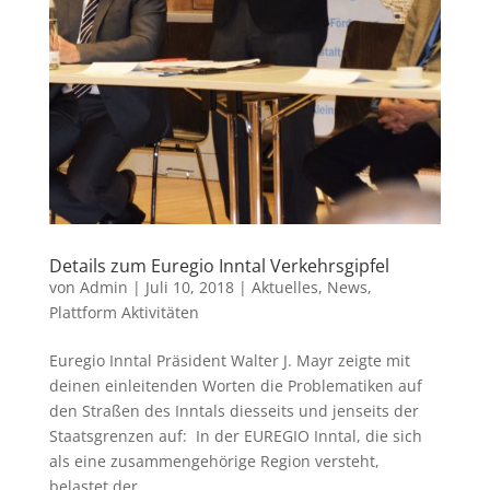
Details zum Euregio Inntal Verkehrsgipfel
von
Admin
|
Juli 10, 2018
|
Aktuelles
,
News
,
Plattform Aktivitäten
Euregio Inntal Präsident Walter J. Mayr zeigte mit
deinen einleitenden Worten die Problematiken auf
den Straßen des Inntals diesseits und jenseits der
Staatsgrenzen auf: In der EUREGIO Inntal, die sich
als eine zusammengehörige Region versteht,
belastet der...