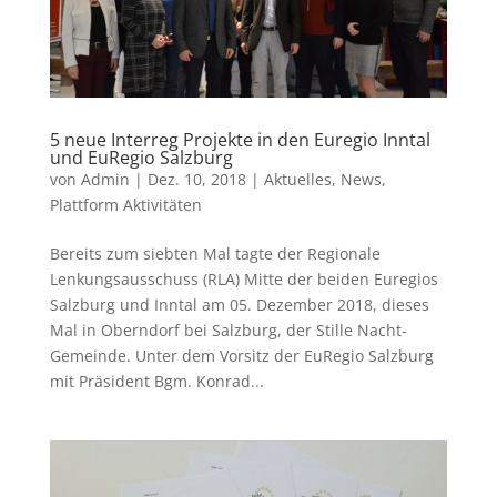
5 neue Interreg Projekte in den Euregio Inntal
und EuRegio Salzburg
von
Admin
|
Dez. 10, 2018
|
Aktuelles
,
News
,
Plattform Aktivitäten
Bereits zum siebten Mal tagte der Regionale
Lenkungsausschuss (RLA) Mitte der beiden Euregios
Salzburg und Inntal am 05. Dezember 2018, dieses
Mal in Oberndorf bei Salzburg, der Stille Nacht-
Gemeinde. Unter dem Vorsitz der EuRegio Salzburg
mit Präsident Bgm. Konrad...