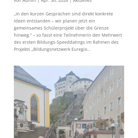
von
Admin
|
Apr. 30, 2026
|
Aktuelles
„In den kurzen Gesprächen sind direkt konkrete
Ideen entstanden – wir planen jetzt ein
gemeinsames Schülerprojekt über die Grenze
hinweg.“ – so fasst eine Teilnehmerin den Mehrwert
des ersten Bildungs-Speeddatings im Rahmen des
Projekts „Bildungsnetzwerk Euregio...