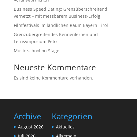
Business Speed Dating: Grenzüberschreitend
vernetzt – mit messbarem Business-Erfolg
Filmfestivals im ländlichen Raum Bayern-Tirol
Grenzübergreifendes Kennenlernen und
Lernsymposium Petö
Music school on Stage
Neueste Kommentare
Es sind keine Kommentare vorhanden.
Archive
Kategorien
August 2026
Aktuelles
Juli 2026
Allgemein